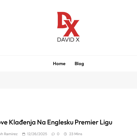
David X
Website
Home
Blog
ve Klađenja Na Englesku Premier Ligu
ph Ramirez
12/26/2025
0
23 Mins