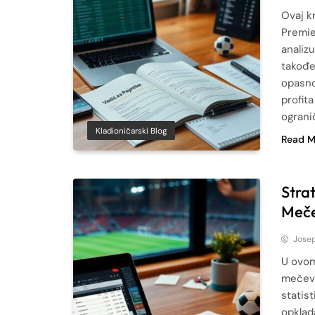
Ovaj k
Premie
analizu
takođe
opasno
profita
ogranič
Kladioničarski Blog
Read M
Stra
Meče
Jose
U ovom
mečeve
statis
opklad