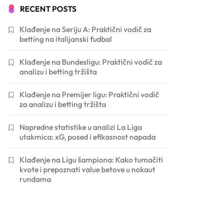
RECENT POSTS
Klađenje na Seriju A: Praktični vodič za
betting na italijanski fudbal
Klađenje na Bundesligu: Praktični vodič za
analizu i betting tržišta
Klađenje na Premijer ligu: Praktični vodič
za analizu i betting tržišta
Napredne statistike u analizi La Liga
utakmica: xG, posed i efikasnost napada
Klađenje na Ligu šampiona: Kako tumačiti
kvote i prepoznati value betove u nokaut
rundama