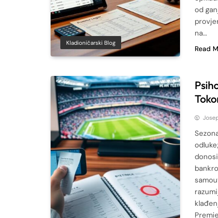
od ganj
provje
na…
Kladioničarski Blog
Read M
Psih
Toko
Jose
Sezona
odluke
donosit
bankrol
samouv
razumi
klađen
Premie