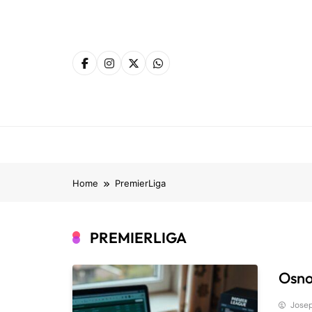
Skip
to
content
Home
PremierLiga
PREMIERLIGA
Osno
Jose