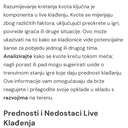
Razumijevanje kretanja kvota ključna je
komponenta u live klađenju. Kvote se mijenjaju
zbog različitih faktora, uključujući preokrete u igri,
povrede igrača ili druge situacije. Ovo može
ukazivati na to kako se kladionice vide potencijalne
šanse za pobjedu jednog ili drugog tima.
Analizirajte
kako se kvote kreću tokom meča;
nagli porast ili pad mogu sugerirati uvide o
trenutnom stanju igre koje daju prednost klađanju.
Ove informacije vam omogućavaju da brže
reagujete i prilagodite svoje opklade u skladu s
razvojima
na terenu.
Prednosti i Nedostaci Live
Klađenja