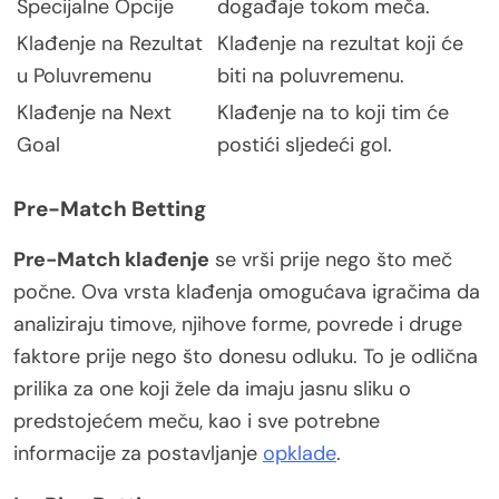
Specijalne Opcije
događaje tokom meča.
Klađenje na Rezultat
Klađenje na rezultat koji će
u Poluvremenu
biti na poluvremenu.
Klađenje na Next
Klađenje na to koji tim će
Goal
postići sljedeći gol.
Pre-Match Betting
Pre-Match klađenje
se vrši prije nego što meč
počne. Ova vrsta klađenja omogućava igračima da
analiziraju timove, njihove forme, povrede i druge
faktore prije nego što donesu odluku. To je odlična
prilika za one koji žele da imaju jasnu sliku o
predstojećem meču, kao i sve potrebne
informacije za postavljanje
opklade
.