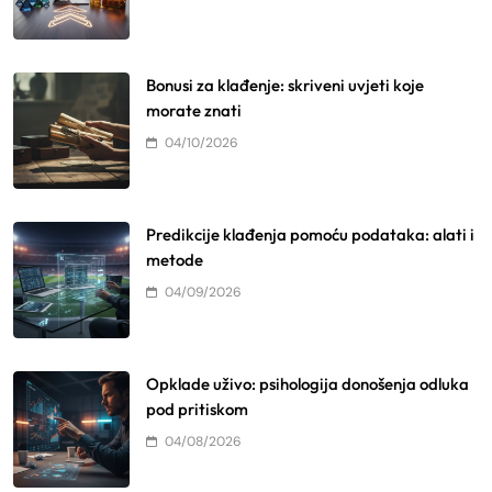
Bonusi za klađenje: skriveni uvjeti koje
morate znati
04/10/2026
Predikcije klađenja pomoću podataka: alati i
metode
04/09/2026
Opklade uživo: psihologija donošenja odluka
pod pritiskom
04/08/2026