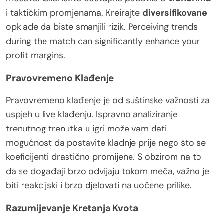
i taktičkim promjenama. Kreirajte
diversifikovane
opklade da biste smanjili rizik. Perceiving trends
during the match can significantly enhance your
profit margins.
Pravovremeno Klađenje
Pravovremeno klađenje je od suštinske važnosti za
uspjeh u live klađenju. Ispravno analiziranje
trenutnog trenutka u igri može vam dati
mogućnost da postavite kladnje prije nego što se
koeficijenti drastično promijene. S obzirom na to
da se događaji brzo odvijaju tokom meča, važno je
biti reakcijski i brzo djelovati na uočene prilike.
Razumijevanje Kretanja Kvota