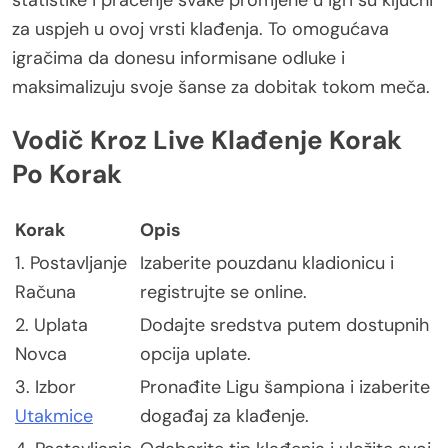
za uspjeh u ovoj vrsti klađenja. To omogućava
igračima da donesu informisane odluke i
maksimalizuju svoje šanse za dobitak tokom meča.
Vodič Kroz Live Klađenje Korak
Po Korak
Korak
Opis
1. Postavljanje
Izaberite pouzdanu kladionicu i
Računa
registrujte se online.
2. Uplata
Dodajte sredstva putem dostupnih
Novca
opcija uplate.
3. Izbor
Pronađite Ligu šampiona i izaberite
Utakmice
događaj za klađenje.