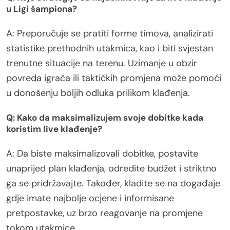
u Ligi šampiona?
A: Preporučuje se pratiti forme timova, analizirati
statistike prethodnih utakmica, kao i biti svjestan
trenutne situacije na terenu. Uzimanje u obzir
povreda igrača ili taktičkih promjena može pomoći
u donošenju boljih odluka prilikom klađenja.
Q: Kako da maksimalizujem svoje dobitke kada
koristim live klađenje?
A: Da biste maksimalizovali dobitke, postavite
unaprijed plan klađenja, odredite budžet i striktno
ga se pridržavajte. Također, kladite se na događaje
gdje imate najbolje ocjene i informisane
pretpostavke, uz brzo reagovanje na promjene
tokom utakmice.