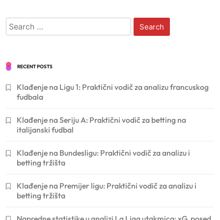
Search
for:
RECENT POSTS
Klađenje na Ligu 1: Praktični vodič za analizu francuskog
fudbala
Klađenje na Seriju A: Praktični vodič za betting na
italijanski fudbal
Klađenje na Bundesligu: Praktični vodič za analizu i
betting tržišta
Klađenje na Premijer ligu: Praktični vodič za analizu i
betting tržišta
Napredne statistike u analizi La Liga utakmica: xG, posed