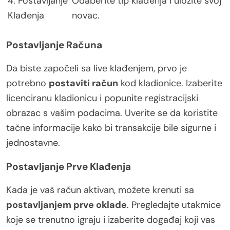
4. Postavljanje
Odaberite tip klađenja i uložite svoj
Klađenja
novac.
Postavljanje Računa
Da biste započeli sa live klađenjem, prvo je
potrebno
postaviti račun
kod kladionice. Izaberite
licenciranu kladionicu i popunite registracijski
obrazac s vašim podacima. Uverite se da koristite
tačne informacije kako bi transakcije bile sigurne i
jednostavne.
Postavljanje Prve Klađenja
Kada je vaš račun aktivan, možete krenuti sa
postavljanjem prve oklade
. Pregledajte utakmice
koje se trenutno igraju i izaberite događaj koji vas