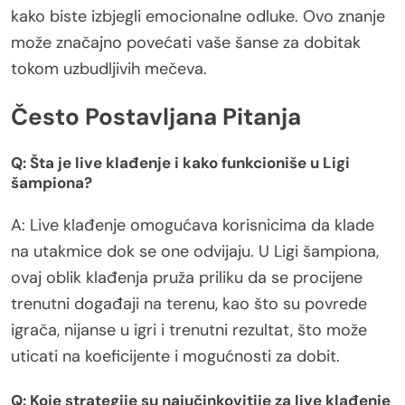
kako biste izbjegli emocionalne odluke. Ovo znanje
može značajno povećati vaše šanse za dobitak
tokom uzbudljivih mečeva.
Često Postavljana Pitanja
Q: Šta je live klađenje i kako funkcioniše u Ligi
šampiona?
A: Live klađenje omogućava korisnicima da klade
na utakmice dok se one odvijaju. U Ligi šampiona,
ovaj oblik klađenja pruža priliku da se procijene
trenutni događaji na terenu, kao što su povrede
igrača, nijanse u igri i trenutni rezultat, što može
uticati na koeficijente i mogućnosti za dobit.
Q: Koje strategije su najučinkovitije za live klađenje