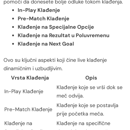
pomoći da donesete bolje odluke tokom klađenja.
In-Play Klađenje
Pre-Match Klađenje
Klađenje na Specijalne Opcije
Klađenje na Rezultat u Poluvremenu
Klađenje na Next Goal
Ovo su ključni aspekti koji čine live klađenje
dinamičnim i uzbudljivim.
Vrsta Klađenja
Opis
Klađenje koje se vrši dok se
In-Play Klađenje
meč odvija.
Klađenje koje se postavlja
Pre-Match Klađenje
prije početka meča.
Klađenje na
Klađenje na specifične