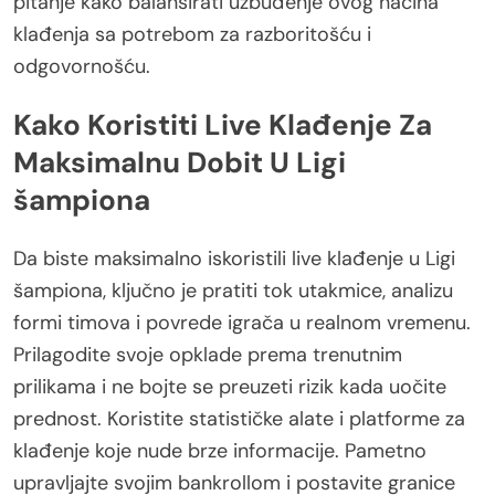
pitanje kako balansirati uzbuđenje ovog načina
klađenja sa potrebom za razboritošću i
odgovornošću.
Kako Koristiti Live Klađenje Za
Maksimalnu Dobit U Ligi
šampiona
Da biste maksimalno iskoristili live klađenje u Ligi
šampiona, ključno je pratiti tok utakmice, analizu
formi timova i povrede igrača u realnom vremenu.
Prilagodite svoje opklade prema trenutnim
prilikama i ne bojte se preuzeti rizik kada uočite
prednost. Koristite statističke alate i platforme za
klađenje koje nude brze informacije. Pametno
upravljajte svojim bankrollom i postavite granice