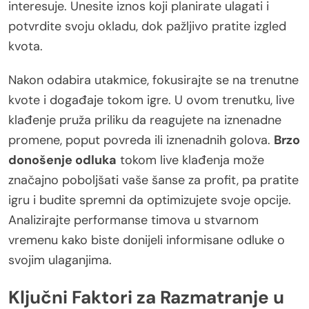
interesuje. Unesite iznos koji planirate ulagati i
potvrdite svoju okladu, dok pažljivo pratite izgled
kvota.
Nakon odabira utakmice, fokusirajte se na trenutne
kvote i događaje tokom igre. U ovom trenutku, live
klađenje pruža priliku da reagujete na iznenadne
promene, poput povreda ili iznenadnih golova.
Brzo
donošenje odluka
tokom live klađenja može
značajno poboljšati vaše šanse za profit, pa pratite
igru i budite spremni da optimizujete svoje opcije.
Analizirajte performanse timova u stvarnom
vremenu kako biste donijeli informisane odluke o
svojim ulaganjima.
Ključni Faktori za Razmatranje u