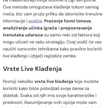
Ova metoda omogućava klađenje tokom samog
meča, što vam pruža priliku da iskoristite trenutne
informacije i
analize
.
Praćenje formi timova
,
analiziranje učinka igrača
i
prepoznavanje
trenutaka udaraca
su samo neki od faktora koji
mogu uticati na vašu strategiju. Ovaj vodič će vas
naučiti osnovnim tehnikama kako pravilno koristiti
live klađenje i izbjeći najčešće zamke.
Vrste Live Klađenja
Postoji nekoliko
vrsta live klađenja
koje možete
koristiti kako biste poboljšali svoje šanse za
dobitak. Svaka od njih ima svoje karakteristike i
prednosti. Razumijevanje ovih opcija može vam