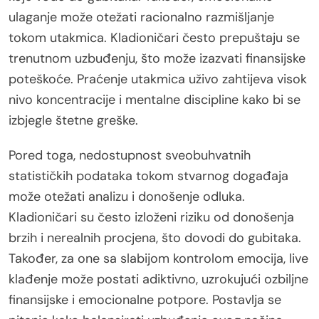
ulaganje može otežati racionalno razmišljanje
tokom utakmica. Kladioničari često prepuštaju se
trenutnom uzbuđenju, što može izazvati finansijske
poteškoće. Praćenje utakmica uživo zahtijeva visok
nivo koncentracije i mentalne discipline kako bi se
izbjegle štetne greške.
Pored toga, nedostupnost sveobuhvatnih
statističkih podataka tokom stvarnog događaja
može otežati analizu i donošenje odluka.
Kladioničari su često izloženi riziku od donošenja
brzih i nerealnih procjena, što dovodi do gubitaka.
Također, za one sa slabijom kontrolom emocija, live
klađenje može postati adiktivno, uzrokujući ozbiljne
finansijske i emocionalne potpore. Postavlja se