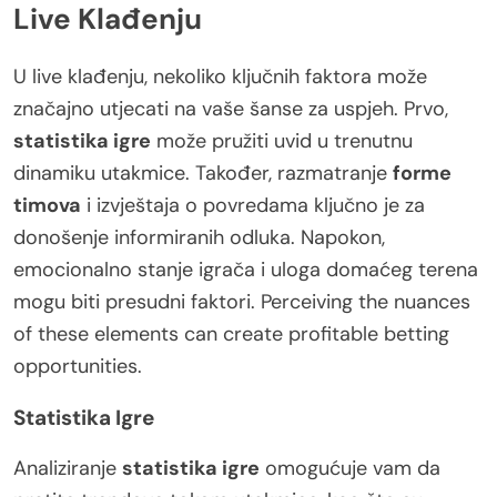
Live Klađenju
U live klađenju, nekoliko ključnih faktora može
značajno utjecati na vaše šanse za uspjeh. Prvo,
statistika igre
može pružiti uvid u trenutnu
dinamiku utakmice. Također, razmatranje
forme
timova
i izvještaja o povredama ključno je za
donošenje informiranih odluka. Napokon,
emocionalno stanje igrača i uloga domaćeg terena
mogu biti presudni faktori. Perceiving the nuances
of these elements can create profitable betting
opportunities.
Statistika Igre
Analiziranje
statistika igre
omogućuje vam da