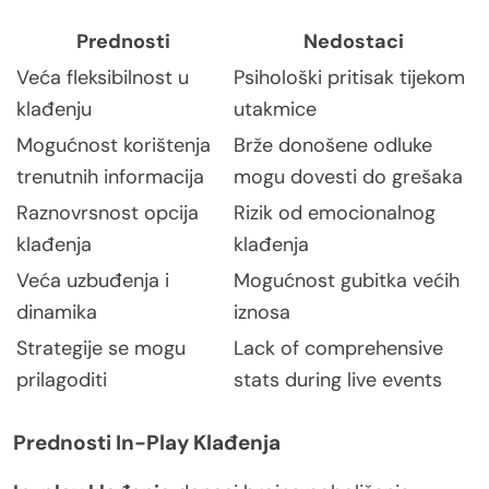
Prednosti
Nedostaci
Veća fleksibilnost u
Psihološki pritisak tijekom
klađenju
utakmice
Mogućnost korištenja
Brže donošene odluke
trenutnih informacija
mogu dovesti do grešaka
Raznovrsnost opcija
Rizik od emocionalnog
klađenja
klađenja
Veća uzbuđenja i
Mogućnost gubitka većih
dinamika
iznosa
Strategije se mogu
Lack of comprehensive
prilagoditi
stats during live events
Prednosti In-Play Klađenja