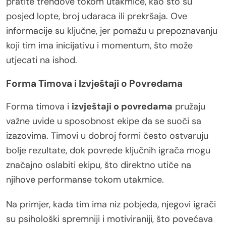
pratite trendove tokom utakmice, kao što su
posjed lopte, broj udaraca ili prekršaja. Ove
informacije su ključne, jer pomažu u prepoznavanju
koji tim ima inicijativu i momentum, što može
utjecati na ishod.
Forma Timova i Izvještaji o Povredama
Forma timova i
izvještaji o povredama
pružaju
važne uvide u sposobnost ekipe da se suoči sa
izazovima. Timovi u dobroj formi često ostvaruju
bolje rezultate, dok povrede ključnih igrača mogu
značajno oslabiti ekipu, što direktno utiče na
njihove performanse tokom utakmice.
Na primjer, kada tim ima niz pobjeda, njegovi igrači
su psihološki spremniji i motiviraniji, što povećava