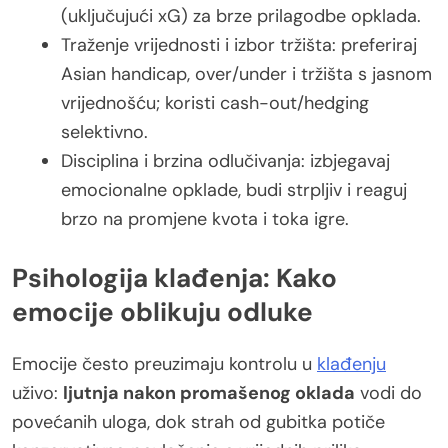
(uključujući xG) za brze prilagodbe opklada.
Traženje vrijednosti i izbor tržišta: preferiraj
Asian handicap, over/under i tržišta s jasnom
vrijednošću; koristi cash-out/hedging
selektivno.
Disciplina i brzina odlučivanja: izbjegavaj
emocionalne opklade, budi strpljiv i reaguj
brzo na promjene kvota i toka igre.
Psihologija klađenja: Kako
emocije oblikuju odluke
Emocije često preuzimaju kontrolu u
klađenju
uživo:
ljutnja nakon promašenog oklada
vodi do
povećanih uloga, dok strah od gubitka potiče