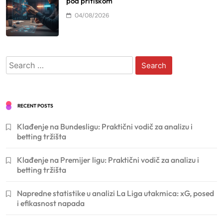
pod pritiskom
04/08/2026
Search
for:
RECENT POSTS
Klađenje na Bundesligu: Praktični vodič za analizu i
betting tržišta
Klađenje na Premijer ligu: Praktični vodič za analizu i
betting tržišta
Napredne statistike u analizi La Liga utakmica: xG, posed
i efikasnost napada