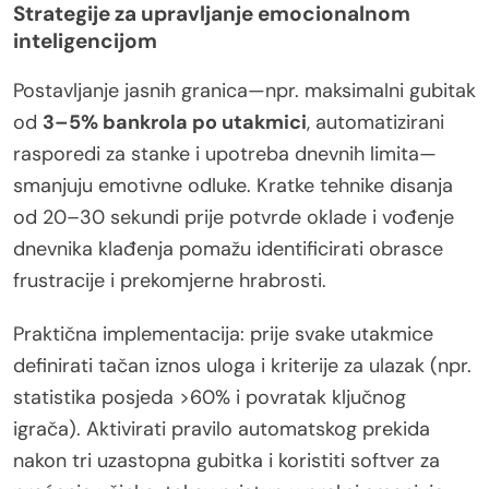
Strategije za upravljanje emocionalnom
inteligencijom
Postavljanje jasnih granica—npr. maksimalni gubitak
od
3–5% bankrola po utakmici
, automatizirani
rasporedi za stanke i upotreba dnevnih limita—
smanjuju emotivne odluke. Kratke tehnike disanja
od 20–30 sekundi prije potvrde oklade i vođenje
dnevnika klađenja pomažu identificirati obrasce
frustracije i prekomjerne hrabrosti.
Praktična implementacija: prije svake utakmice
definirati tačan iznos uloga i kriterije za ulazak (npr.
statistika posjeda >60% i povratak ključnog
igrača). Aktivirati pravilo automatskog prekida
nakon tri uzastopna gubitka i koristiti softver za