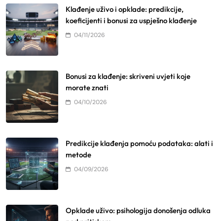
Klađenje uživo i opklade: predikcije,
koeficijenti i bonusi za uspješno klađenje
04/11/2026
Bonusi za klađenje: skriveni uvjeti koje
morate znati
04/10/2026
Predikcije klađenja pomoću podataka: alati i
metode
04/09/2026
Opklade uživo: psihologija donošenja odluka