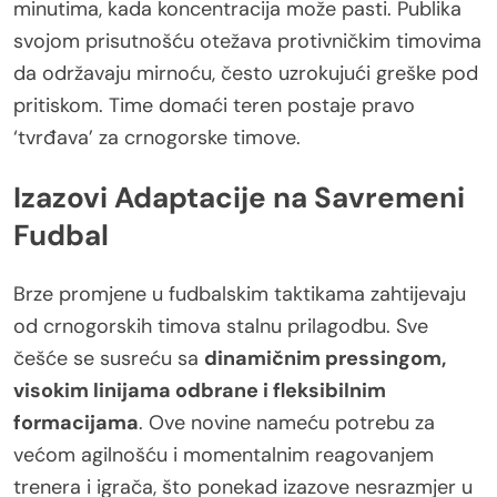
minutima, kada koncentracija može pasti. Publika
svojom prisutnošću otežava protivničkim timovima
da održavaju mirnoću, često uzrokujući greške pod
pritiskom. Time domaći teren postaje pravo
‘tvrđava’ za crnogorske timove.
Izazovi Adaptacije na Savremeni
Fudbal
Brze promjene u fudbalskim taktikama zahtijevaju
od crnogorskih timova stalnu prilagodbu. Sve
češće se susreću sa
dinamičnim pressingom,
visokim linijama odbrane i fleksibilnim
formacijama
. Ove novine nameću potrebu za
većom agilnošću i momentalnim reagovanjem
trenera i igrača, što ponekad izazove nesrazmjer u