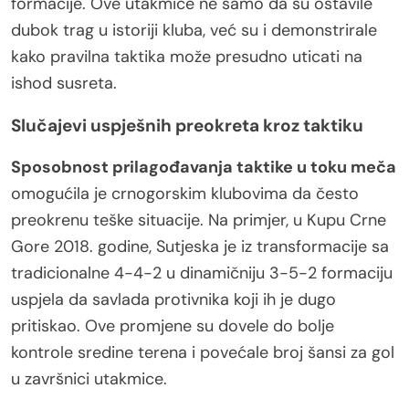
formacije. Ove utakmice ne samo da su ostavile
dubok trag u istoriji kluba, već su i demonstrirale
kako pravilna taktika može presudno uticati na
ishod susreta.
Slučajevi uspješnih preokreta kroz taktiku
Sposobnost prilagođavanja taktike u toku meča
omogućila je crnogorskim klubovima da često
preokrenu teške situacije. Na primjer, u Kupu Crne
Gore 2018. godine, Sutjeska je iz transformacije sa
tradicionalne 4-4-2 u dinamičniju 3-5-2 formaciju
uspjela da savlada protivnika koji ih je dugo
pritiskao. Ove promjene su dovele do bolje
kontrole sredine terena i povećale broj šansi za gol
u završnici utakmice.