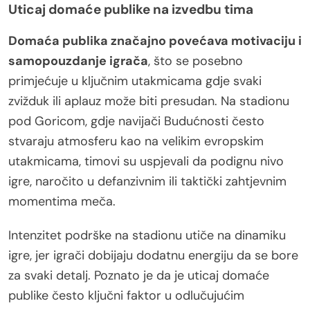
Uticaj domaće publike na izvedbu tima
Domaća publika značajno povećava motivaciju i
samopouzdanje igrača
, što se posebno
primjećuje u ključnim utakmicama gdje svaki
zvižduk ili aplauz može biti presudan. Na stadionu
pod Goricom, gdje navijači Budućnosti često
stvaraju atmosferu kao na velikim evropskim
utakmicama, timovi su uspjevali da podignu nivo
igre, naročito u defanzivnim ili taktički zahtjevnim
momentima meča.
Intenzitet podrške na stadionu utiče na dinamiku
igre, jer igrači dobijaju dodatnu energiju da se bore
za svaki detalj. Poznato je da je uticaj domaće
publike često ključni faktor u odlučujućim