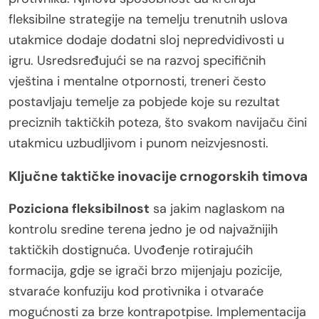
fleksibilne strategije na temelju trenutnih uslova
utakmice dodaje dodatni sloj nepredvidivosti u
igru. Usredsređujući se na razvoj specifičnih
vještina i mentalne otpornosti, treneri često
postavljaju temelje za pobjede koje su rezultat
preciznih taktičkih poteza, što svakom navijaču čini
utakmicu uzbudljivom i punom neizvjesnosti.
Ključne taktičke inovacije crnogorskih timova
Poziciona fleksibilnost
sa jakim naglaskom na
kontrolu sredine terena jedno je od najvažnijih
taktičkih dostignuća. Uvođenje rotirajućih
formacija, gdje se igrači brzo mijenjaju pozicije,
stvaraće konfuziju kod protivnika i otvaraće
mogućnosti za brze kontrapotpise. Implementacija