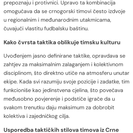
prepoznaju i protivnici. Upravo ta kombinacija
omogućava da se crnogorski timovi često izdvoje
u regionalnim i međunarodnim utakmicama,
čuvajući vlastitu fudbalsku baštinu.
Kako čvrsta taktika oblikuje timsku kulturu
Uvođenjem jasno definirane taktike, opravdava se
zahtjev za maksimalnim zalaganjem i kolektivnom
disciplinom, što direktno utiče na atmosferu unutar
ekipe. Kada svi razumiju svoje pozicije i zadatke, tim
funkcioniše kao jedinstvena cjelina, što povećava
međusobno povjerenje i podstiče igrače da u
svakom trenutku daju maksimum za dobrobit
kolektiva i zajedničkog cilja.
Usporedba taktičkih stilova timova iz Crne