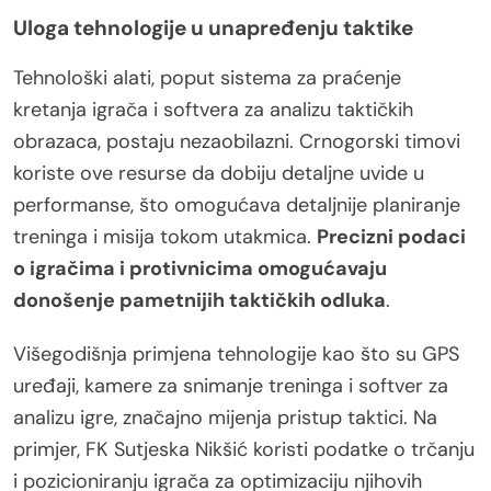
Uloga tehnologije u unapređenju taktike
Tehnološki alati, poput sistema za praćenje
kretanja igrača i softvera za analizu taktičkih
obrazaca, postaju nezaobilazni. Crnogorski timovi
koriste ove resurse da dobiju detaljne uvide u
performanse, što omogućava detaljnije planiranje
treninga i misija tokom utakmica.
Precizni podaci
o igračima i protivnicima omogućavaju
donošenje pametnijih taktičkih odluka
.
Višegodišnja primjena tehnologije kao što su GPS
uređaji, kamere za snimanje treninga i softver za
analizu igre, značajno mijenja pristup taktici. Na
primjer, FK Sutjeska Nikšić koristi podatke o trčanju
i pozicioniranju igrača za optimizaciju njihovih