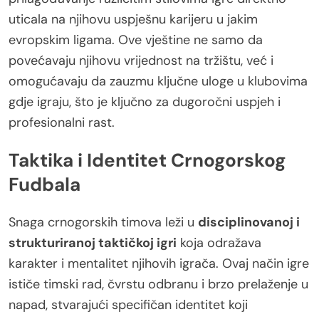
uticala na njihovu uspješnu karijeru u jakim
evropskim ligama. Ove vještine ne samo da
povećavaju njihovu vrijednost na tržištu, već i
omogućavaju da zauzmu ključne uloge u klubovima
gdje igraju, što je ključno za dugoročni uspjeh i
profesionalni rast.
Taktika i Identitet Crnogorskog
Fudbala
Snaga crnogorskih timova leži u
disciplinovanoj i
strukturiranoj taktičkoj igri
koja odražava
karakter i mentalitet njihovih igrača. Ovaj način igre
ističe timski rad, čvrstu odbranu i brzo prelaženje u
napad, stvarajući specifičan identitet koji