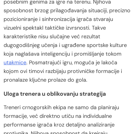
posebnim genima za igre na terenu. Njihova
sposobnost brzog prilagođavanja situaciji, precizno
pozicioniranje i sinhronizacija igrača stvaraju
vizuelni spektakl taktičke izvrsnosti. Takve
karakteristike nisu slučajne već rezultat
dugogodišnjeg učenja i ugrađene sportske kulture
koja naglašava inteligenciju i promišljanje tokom
utakmice
. Posmatrajući igru, moguća je lakoća
kojom ovi timovi razbijaju protivničke formacije i
pronalaze ključne prolaze do gola.
Uloga trenera u oblikovanju strategija
Treneri crnogorskih ekipa ne samo da planiraju
formacije, već direktno utiču na individualne
performanse igrača kroz detaljno analiziranje
protivnika. Njihova sposobnost da kreiraju