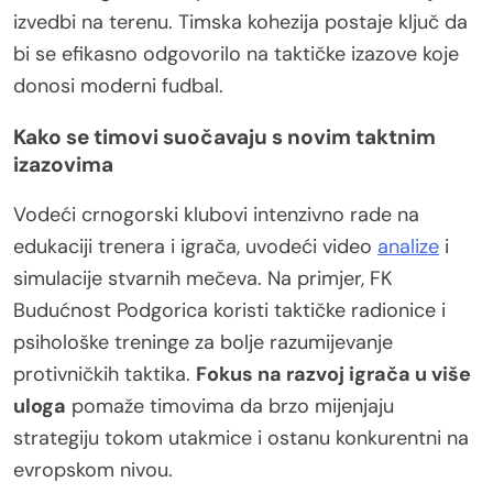
izvedbi na terenu. Timska kohezija postaje ključ da
bi se efikasno odgovorilo na taktičke izazove koje
donosi moderni fudbal.
Kako se timovi suočavaju s novim taktnim
izazovima
Vodeći crnogorski klubovi intenzivno rade na
edukaciji trenera i igrača, uvodeći video
analize
i
simulacije stvarnih mečeva. Na primjer, FK
Budućnost Podgorica koristi taktičke radionice i
psihološke treninge za bolje razumijevanje
protivničkih taktika.
Fokus na razvoj igrača u više
uloga
pomaže timovima da brzo mijenjaju
strategiju tokom utakmice i ostanu konkurentni na
evropskom nivou.