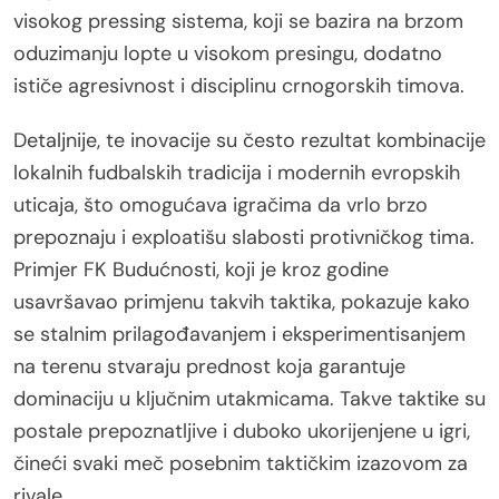
visokog pressing sistema, koji se bazira na brzom
oduzimanju lopte u visokom presingu, dodatno
ističe agresivnost i disciplinu crnogorskih timova.
Detaljnije, te inovacije su često rezultat kombinacije
lokalnih fudbalskih tradicija i modernih evropskih
uticaja, što omogućava igračima da vrlo brzo
prepoznaju i exploatišu slabosti protivničkog tima.
Primjer FK Budućnosti, koji je kroz godine
usavršavao primjenu takvih taktika, pokazuje kako
se stalnim prilagođavanjem i eksperimentisanjem
na terenu stvaraju prednost koja garantuje
dominaciju u ključnim utakmicama. Takve taktike su
postale prepoznatljive i duboko ukorijenjene u igri,
čineći svaki meč posebnim taktičkim izazovom za
rivale.