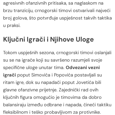
agresivnih ofanzivnih pritisaka, sa naglaskom na
brzu tranziciju, crnogorski timovi ostvarivali najveći
broj golova, što potvrđuje uspješnost takvih taktika
u praksi.
Ključni Igrači i Njihove Uloge
Tokom uspješnih sezona, crnogorski timovi oslanjali
su se na igrače koji su savršeno razumjeli svoje
specifične uloge unutar tima.
Odvezani vezni
igrači
poput Simovića i Popovića postavljali su
ritam igre, dok su napadači poput Jovetića bili
glavne ofanzivne prijetnje. Zajednički rad ovih
ključnih figura omogućio je timovima da dobro
balansiraju između odbrane i napada, čineći taktiku
fleksibilnom i teško probavljivom za protivnike.