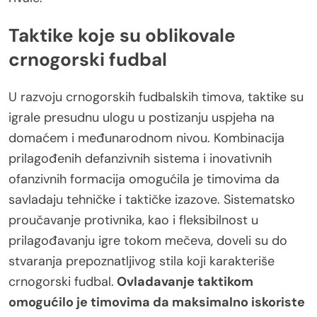
Taktike koje su oblikovale
crnogorski fudbal
U razvoju crnogorskih fudbalskih timova, taktike su
igrale presudnu ulogu u postizanju uspjeha na
domaćem i međunarodnom nivou. Kombinacija
prilagođenih defanzivnih sistema i inovativnih
ofanzivnih formacija omogućila je timovima da
savladaju tehničke i taktičke izazove. Sistematsko
proučavanje protivnika, kao i fleksibilnost u
prilagođavanju igre tokom mečeva, doveli su do
stvaranja prepoznatljivog stila koji karakteriše
crnogorski fudbal.
Ovladavanje taktikom
omogućilo je timovima da maksimalno iskoriste