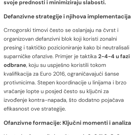
svoje prednosti i minimiziraju slabosti.
Defanzivne strategije i njihova implementacija
Crnogorski timovi često se oslanjaju na čvrst i
organizovan defanzivni blok koji koristi zonalni
presing i taktičko pozicioniranje kako bi neutralisali
suparničke ofanzive. Primjer je taktika
2-4-4 u fazi
odbrane
, koju su uspješno koristili tokom
kvalifikacija za Euro 2016, ograničavajući šanse
protivnicima. Stepen koordinacije u linijama i brzo
vraćanje lopte u posjed često su ključni za
izvođenje kontra-napada, što dodatno pojačava
efikasnost ove strategije.
Ofanzivne formacije: Ključni momenti i analiza