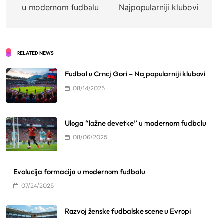
u modernom fudbalu
Najpopularniji klubovi
RELATED NEWS
Fudbal u Crnoj Gori – Najpopularniji klubovi
08/14/2025
Uloga “lažne devetke” u modernom fudbalu
08/06/2025
Evolucija formacija u modernom fudbalu
07/24/2025
Razvoj ženske fudbalske scene u Evropi