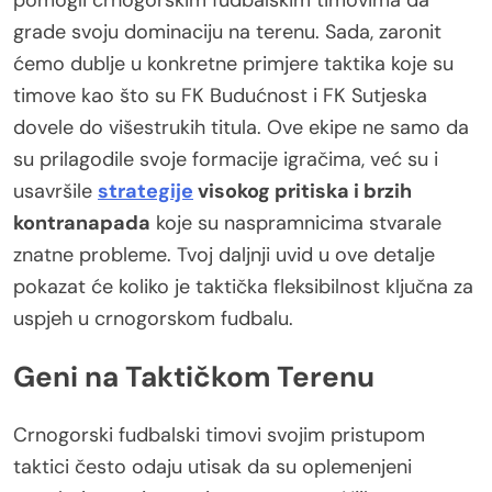
grade svoju dominaciju na terenu. Sada, zaronit
ćemo dublje u konkretne primjere taktika koje su
timove kao što su FK Budućnost i FK Sutjeska
dovele do višestrukih titula. Ove ekipe ne samo da
su prilagodile svoje formacije igračima, već su i
usavršile
strategije
visokog pritiska i brzih
kontranapada
koje su naspramnicima stvarale
znatne probleme. Tvoj daljnji uvid u ove detalje
pokazat će koliko je taktička fleksibilnost ključna za
uspjeh u crnogorskom fudbalu.
Geni na Taktičkom Terenu
Crnogorski fudbalski timovi svojim pristupom
taktici često odaju utisak da su oplemenjeni