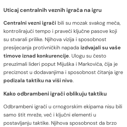
Uticaj centralnih veznih igrača na igru
Centralni vezni igrači
bili su mozak svakog meča,
kontrolirajući tempo i praveći ključne pasove koji
su stvarali prilike. Njihova vizija i sposobnost
presijecanja protivničkih napada
izdvajali su vaše
timove iznad konkurencije
. Ulogu su često
preuzimali lideri poput Mijuška i Markovića, čija je
preciznost u dodavanjima i sposobnost čitanja igre
podizala taktiku na viši nivo
.
Kako odbrambeni igrači oblikuju taktiku
Odbrambeni igrači u crnogorskim ekipama nisu bili
samo štit mreže, već i ključni elementi u
postavljanju taktike. Njihova sposobnost da brzo