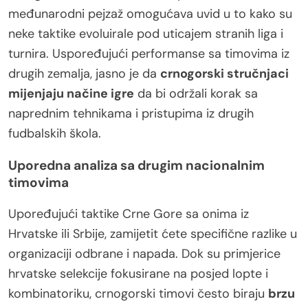
međunarodni pejzaž omogućava uvid u to kako su
neke taktike evoluirale pod uticajem stranih liga i
turnira. Uspoređujući performanse sa timovima iz
drugih zemalja, jasno je da
crnogorski stručnjaci
mijenjaju načine igre
da bi održali korak sa
naprednim tehnikama i pristupima iz drugih
fudbalskih škola.
Uporedna analiza sa drugim nacionalnim
timovima
Upoređujući taktike Crne Gore sa onima iz
Hrvatske ili Srbije, zamijetit ćete specifične razlike u
organizaciji odbrane i napada. Dok su primjerice
hrvatske selekcije fokusirane na posjed lopte i
kombinatoriku, crnogorski timovi često biraju
brzu