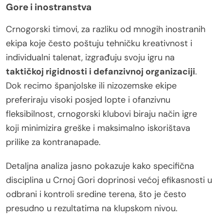
Gore i inostranstva
Crnogorski timovi, za razliku od mnogih inostranih
ekipa koje često poštuju tehničku kreativnost i
individualni talenat, izgrađuju svoju igru na
taktičkoj rigidnosti i defanzivnoj organizaciji
.
Dok recimo španjolske ili nizozemske ekipe
preferiraju visoki posjed lopte i ofanzivnu
fleksibilnost, crnogorski klubovi biraju način igre
koji minimizira greške i maksimalno iskorištava
prilike za kontranapade.
Detaljna analiza jasno pokazuje kako specifična
disciplina u Crnoj Gori doprinosi većoj efikasnosti u
odbrani i kontroli sredine terena, što je često
presudno u rezultatima na klupskom nivou.