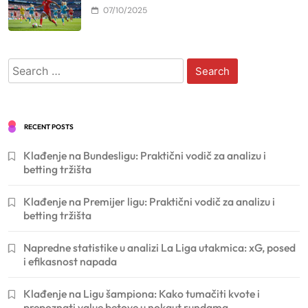
07/10/2025
Search
for:
RECENT POSTS
Klađenje na Bundesligu: Praktični vodič za analizu i
betting tržišta
Klađenje na Premijer ligu: Praktični vodič za analizu i
betting tržišta
Napredne statistike u analizi La Liga utakmica: xG, posed
i efikasnost napada
Klađenje na Ligu šampiona: Kako tumačiti kvote i
prepoznati value betove u nokaut rundama