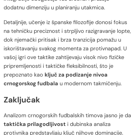
dodatnu dimenziju u planiranju utakmica.
Detaljnije, učenje iz španske filozofije donosi fokus
na tehničku preciznost i strpljivo razigravanje lopte,
dok njemački pritisak i brza tranzicija pomažu u
iskorištavanju svakog momenta za protivnapad. U
vašoj igri ove taktike zahtijevaju visok nivo fizičke
pripremljenosti i taktičke fleksibilnosti, što je
prepoznato kao
ključ za podizanje nivoa
crnogorskog fudbala
u modernom takmičenju.
Zaključak
Analizom crnogorskih fudbalskih timova jasno je da
taktička prilagodljivost
i dubinska analiza
protivnika predstavljaju ključ njihove dominacije.