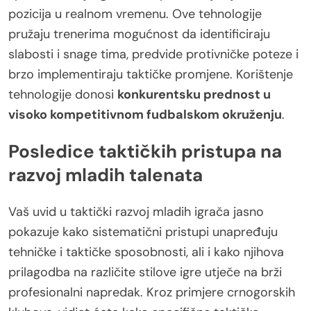
pozicija u realnom vremenu. Ove tehnologije
pružaju trenerima mogućnost da identificiraju
slabosti i snage tima, predvide protivničke poteze i
brzo implementiraju taktičke promjene. Korištenje
tehnologije donosi
konkurentsku prednost u
visoko kompetitivnom fudbalskom okruženju
.
Posledice taktičkih pristupa na
razvoj mladih talenata
Vaš uvid u taktički razvoj mladih igrača jasno
pokazuje kako sistematični pristupi unapređuju
tehničke i taktičke sposobnosti, ali i kako njihova
prilagodba na različite stilove igre utječe na brži
profesionalni napredak. Kroz primjere crnogorskih