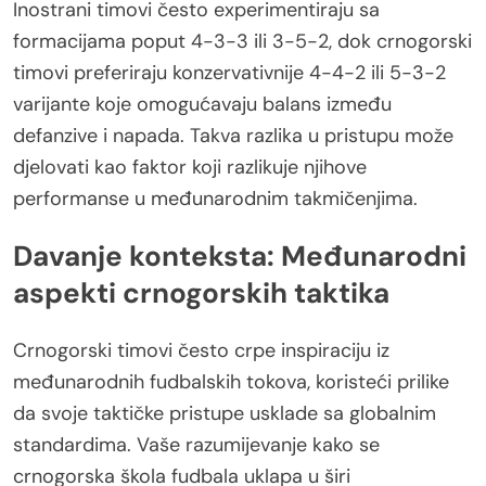
Inostrani timovi često experimentiraju sa
formacijama poput 4-3-3 ili 3-5-2, dok crnogorski
timovi preferiraju konzervativnije 4-4-2 ili 5-3-2
varijante koje omogućavaju balans između
defanzive i napada. Takva razlika u pristupu može
djelovati kao faktor koji razlikuje njihove
performanse u međunarodnim takmičenjima.
Davanje konteksta: Međunarodni
aspekti crnogorskih taktika
Crnogorski timovi često crpe inspiraciju iz
međunarodnih fudbalskih tokova, koristeći prilike
da svoje taktičke pristupe usklade sa globalnim
standardima. Vaše razumijevanje kako se
crnogorska škola fudbala uklapa u širi