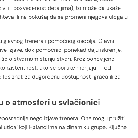
zivi ili posvećenost detaljima), to može da ukaže
hteva ili na pokušaj da se promeni njegova uloga u
đu glavnog trenera i pomoćnog osoblja. Glavni
jive izjave, dok pomoćnici ponekad daju iskrenije,
iše o stvarnom stanju stvari. Kroz ponovljene
i konzistentnost: ako se poruke menjaju — od
 loš znak za dugoročnu dostupnost igrača ili za
ju o atmosferi u svlačionici
neposrednije nego izjave trenera. One mogu pružiti
i uticaj koji Haland ima na dinamiku grupe. Ključne