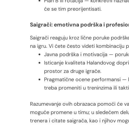
Plan B ili rotacija — konkretni nazn
će se tim preorijentisati.
Saigrači: emotivna podrška i profesi
Saigrači reaguju kroz lične poruke podršk
na igru. Vi ćete često videti kombinaciju p
Javna podrška i motivacija — poruke 
Isticanje kvaliteta Halandovog dopr
prostor za druge igrače.
Pragmatične ocene performansi — k
treba promeniti u treninzima ili tak
Razumevanje ovih obrazaca pomoći će vam
moguće promene u timu; u sledećem delu ć
trenera i citate saigrača, kao i njihov mogu