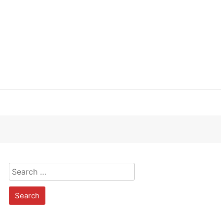
Search
for: