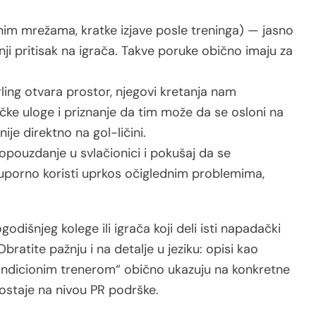
nim mrežama, kratke izjave posle treninga) — jasno
nji pritisak na igrača. Takve poruke obično imaju za
ling otvara prostor, njegovi kretanja nam
ke uloge i priznanje da tim može da se osloni na
je direktno na gol-ličini.
opouzdanje u svlačionici i pokušaj da se
n uporno koristi uprkos očiglednim problemima,
odišnjeg kolege ili igrača koji deli isti napadački
ratite pažnju i na detalje u jeziku: opisi kao
kondicionim trenerom“ obično ukazuju na konkretne
 ostaje na nivou PR podrške.