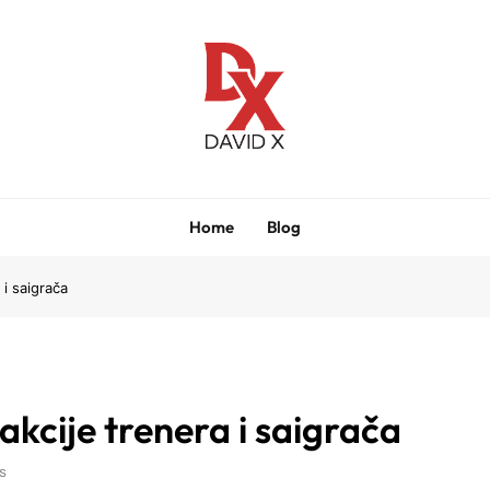
David X
Website
Home
Blog
 i saigrača
akcije trenera i saigrača
s