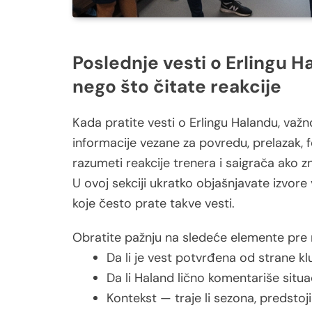
Poslednje vesti o Erlingu H
nego što čitate reakcije
Kada pratite vesti o Erlingu Halandu, važno
informacije vezane za povredu, prelazak, f
razumeti reakcije trenera i saigrača ako zn
U ovoj sekciji ukratko objašnjavate izvore
koje često prate takve vesti.
Obratite pažnju na sledeće elemente pre n
Da li je vest potvrđena od strane kl
Da li Haland lično komentariše situac
Kontekst — traje li sezona, predstoji l