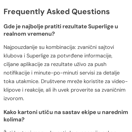
Frequently Asked Questions
Gde je najbolje pratiti rezultate Superlige u
realnom vremenu?
Najpouzdanije su kombinacija: zvanični sajtovi
klubova i Superlige za potvrđene informacije,
ciljane aplikacije za rezultate uživo za push
notifikacije i minute-po-minuti servisi za detalje
toka utakmice. Društvene mreže koristite za video-
klipove i reakcije, ali ih uvek proverite sa zvaničnim
izvorom.
Kako kartoni utiču na sastav ekipe u narednim
kolima?