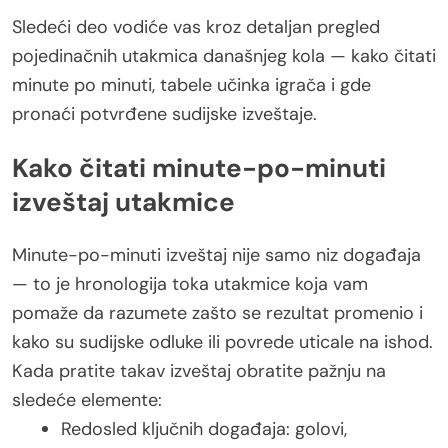
Sledeći deo vodiće vas kroz detaljan pregled
pojedinačnih utakmica današnjeg kola — kako čitati
minute po minuti, tabele učinka igrača i gde
pronaći potvrđene sudijske izveštaje.
Kako čitati minute-po-minuti
izveštaj utakmice
Minute-po-minuti izveštaj nije samo niz događaja
— to je hronologija toka utakmice koja vam
pomaže da razumete zašto se rezultat promenio i
kako su sudijske odluke ili povrede uticale na ishod.
Kada pratite takav izveštaj obratite pažnju na
sledeće elemente:
Redosled ključnih događaja: golovi,