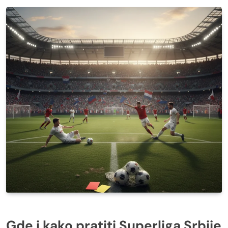
Gde i kako pratiti Superliga Srbije