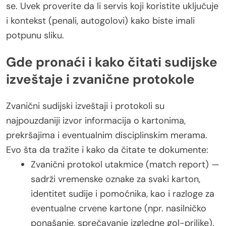
se. Uvek proverite da li servis koji koristite uključuje
i kontekst (penali, autogolovi) kako biste imali
potpunu sliku.
Gde pronaći i kako čitati sudijske
izveštaje i zvanične protokole
Zvanični sudijski izveštaji i protokoli su
najpouzdaniji izvor informacija o kartonima,
prekršajima i eventualnim disciplinskim merama.
Evo šta da tražite i kako da čitate te dokumente:
Zvanični protokol utakmice (match report) —
sadrži vremenske oznake za svaki karton,
identitet sudije i pomoćnika, kao i razloge za
eventualne crvene kartone (npr. nasilničko
ponašanje, sprečavanje izgledne gol-prilike).