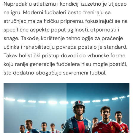
Napredak u atletizmu i kondiciji izuzetno je utjecao
na igru. Moderni fudbaleri često treniraju sa
stručnjacima za fizičku pripremu, fokusirajući se na
specifične aspekte poput agilnosti, otpornosti i
snage. Takođe, korištenje tehnologije za praćenje
učinka i rehabilitaciju povreda postalo je standard.
Takav holistički pristup dovodi do vrhunske forme
koju ranije generacije fudbalera nisu mogle postići,
što dodatno obogaćuje savremeni fudbal.