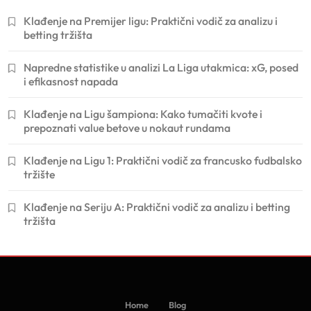
Klađenje na Premijer ligu: Praktični vodič za analizu i
betting tržišta
Napredne statistike u analizi La Liga utakmica: xG, posed
i efikasnost napada
Klađenje na Ligu šampiona: Kako tumačiti kvote i
prepoznati value betove u nokaut rundama
Klađenje na Ligu 1: Praktični vodič za francusko fudbalsko
tržište
Klađenje na Seriju A: Praktični vodič za analizu i betting
tržišta
Home
Blog