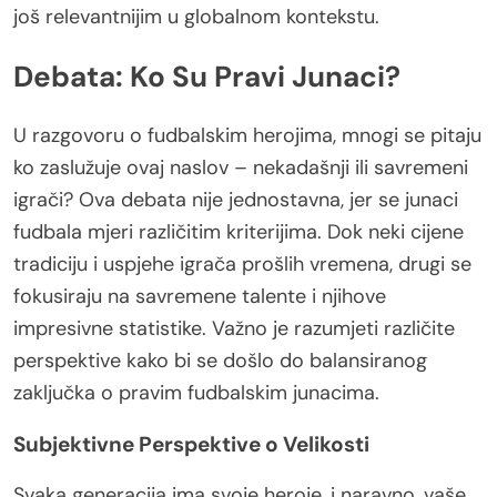
još relevantnijim u globalnom kontekstu.
Debata: Ko Su Pravi Junaci?
U razgovoru o fudbalskim herojima, mnogi se pitaju
ko zaslužuje ovaj naslov – nekadašnji ili savremeni
igrači? Ova debata nije jednostavna, jer se junaci
fudbala mjeri različitim kriterijima. Dok neki cijene
tradiciju i uspjehe igrača prošlih vremena, drugi se
fokusiraju na savremene talente i njihove
impresivne statistike. Važno je razumjeti različite
perspektive kako bi se došlo do balansiranog
zaključka o pravim fudbalskim junacima.
Subjektivne Perspektive o Velikosti
Svaka generacija ima svoje heroje, i naravno, vaše