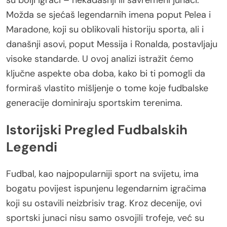
Možda se sjećaš legendarnih imena poput Pelea i
Maradone, koji su oblikovali historiju sporta, ali i
današnji asovi, poput Messija i Ronalda, postavljaju
visoke standarde. U ovoj analizi istražit ćemo
ključne aspekte oba doba, kako bi ti pomogli da
formiraš vlastito mišljenje o tome koje fudbalske
generacije dominiraju sportskim terenima.
Istorijski Pregled Fudbalskih
Legendi
Fudbal, kao najpopularniji sport na svijetu, ima
bogatu povijest ispunjenu legendarnim igračima
koji su ostavili neizbrisiv trag. Kroz decenije, ovi
sportski junaci nisu samo osvojili trofeje, već su