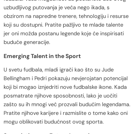
uzbudljivog putovanja je veća nego ikada, s
obzirom na napredne trenere, tehnologiju i resurse
koji su dostupni. Pratite pažljivo te mlade talente
jer oni možda postanu legende koje će inspirisati
buduće generacije.
Emerging Talent in the Sport
U svetu fudbala, mladi igrači kao što su Jude
Bellingham i Pedri pokazuju nevjerojatan potencijal
koji bi mogao iznjedriti nove fudbalske ikone. Kada
posmatrate njihove sposobnosti, lako je uočiti
zašto su ih mnogi već prozvali budućim legendama.
Pratite njihove karijere i razmislite o tome kako oni
mogu oblikovati budućnost ovog sporta.