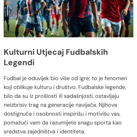
Kulturni Utjecaj Fudbalskih
Legendi
Fudbal je oduvijek bio više od igre; to je fenomen
koji oblikuje kulturu i društvo. Fudbalske legende,
bilo da su iz prošlosti ili sadašnjosti, ostavljaju
neizbrisiv trag na generacije navijača. Njihova
dostignuća i osobnosti inspirišu i motivišu vas,
pomažući vam da razumijete snagu sporta kao
sredstva zajedništva i identiteta.