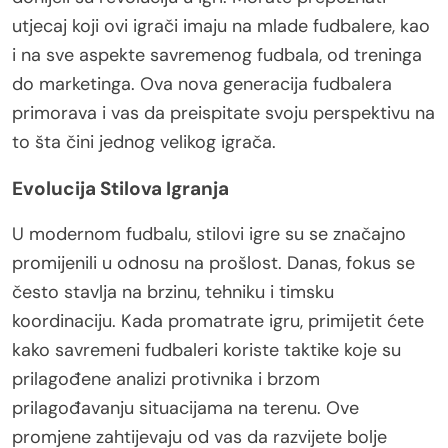
utjecaj koji ovi igrači imaju na mlade fudbalere, kao
i na sve aspekte savremenog fudbala, od treninga
do marketinga. Ova nova generacija fudbalera
primorava i vas da preispitate svoju perspektivu na
to šta čini jednog velikog igrača.
Evolucija Stilova Igranja
U modernom fudbalu, stilovi igre su se značajno
promijenili u odnosu na prošlost. Danas, fokus se
često stavlja na brzinu, tehniku i timsku
koordinaciju. Kada promatrate igru, primijetit ćete
kako savremeni fudbaleri koriste taktike koje su
prilagođene analizi protivnika i brzom
prilagođavanju situacijama na terenu. Ove
promjene zahtijevaju od vas da razvijete bolje