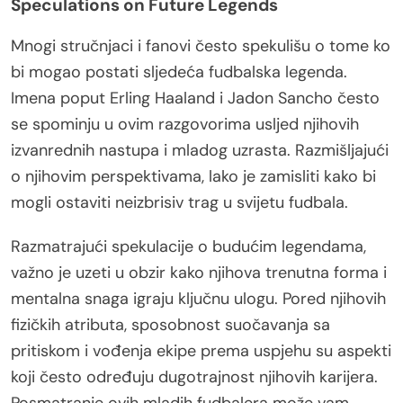
Speculations on Future Legends
Mnogi stručnjaci i fanovi često spekulišu o tome ko
bi mogao postati sljedeća fudbalska legenda.
Imena poput Erling Haaland i Jadon Sancho često
se spominju u ovim razgovorima usljed njihovih
izvanrednih nastupa i mladog uzrasta. Razmišljajući
o njihovim perspektivama, lako je zamisliti kako bi
mogli ostaviti neizbrisiv trag u svijetu fudbala.
Razmatrajući spekulacije o budućim legendama,
važno je uzeti u obzir kako njihova trenutna forma i
mentalna snaga igraju ključnu ulogu. Pored njihovih
fizičkih atributa, sposobnost suočavanja sa
pritiskom i vođenja ekipe prema uspjehu su aspekti
koji često određuju dugotrajnost njihovih karijera.