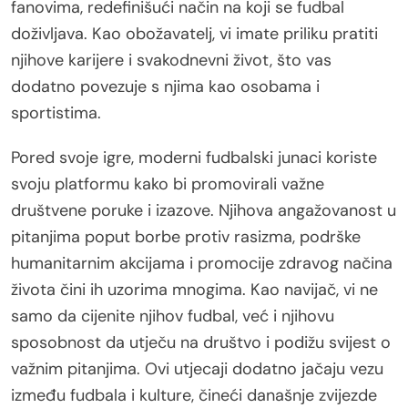
fanovima, redefinišući način na koji se fudbal
doživljava. Kao obožavatelj, vi imate priliku pratiti
njihove karijere i svakodnevni život, što vas
dodatno povezuje s njima kao osobama i
sportistima.
Pored svoje igre, moderni fudbalski junaci koriste
svoju platformu kako bi promovirali važne
društvene poruke i izazove. Njihova angažovanost u
pitanjima poput borbe protiv rasizma, podrške
humanitarnim akcijama i promocije zdravog načina
života čini ih uzorima mnogima. Kao navijač, vi ne
samo da cijenite njihov fudbal, već i njihovu
sposobnost da utječu na društvo i podižu svijest o
važnim pitanjima. Ovi utjecaji dodatno jačaju vezu
između fudbala i kulture, čineći današnje zvijezde