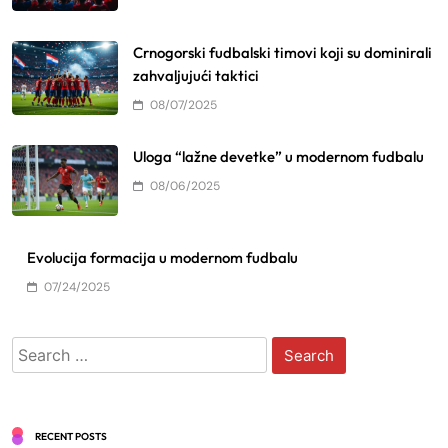
Crnogorski fudbalski timovi koji su dominirali
zahvaljujući taktici
08/07/2025
Uloga “lažne devetke” u modernom fudbalu
08/06/2025
Evolucija formacija u modernom fudbalu
07/24/2025
Search
for:
RECENT POSTS