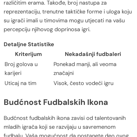
različitim erama. Takođe, broj nastupa za
reprezentaciju, trenutne taktičke forme i uloga koju
su igrači imali u timovima mogu utjecati na vašu
percepciju njihovog doprinosa igri.
Detaljne Statistike
Kriterijum
Nekadašnji fudbaleri
Broj golova u
Ponekad manji, ali veoma
karijeri
značajni
Uticaj na tim
Visok, često vodeći igru
Budćnost Fudbalskih Ikona
Budćnost fudbalskih ikona zavisi od talentovanih
mladih igrača koji se razvijaju u savremenom
fudbalu. Vaša mogućnost da postanete deo ovog