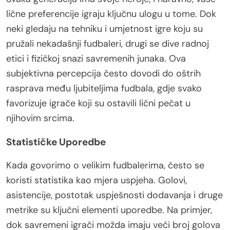
lične preferencije igraju ključnu ulogu u tome. Dok
neki gledaju na tehniku i umjetnost igre koju su
pružali nekadašnji fudbaleri, drugi se dive radnoj
etici i fizičkoj snazi savremenih junaka. Ova
subjektivna percepcija često dovodi do oštrih
rasprava među ljubiteljima fudbala, gdje svako
favorizuje igrače koji su ostavili lični pečat u
njihovim srcima.
Statističke Uporedbe
Kada govorimo o velikim fudbalerima, često se
koristi statistika kao mjera uspjeha. Golovi,
asistencije, postotak uspješnosti dodavanja i druge
metrike su ključni elementi uporedbe. Na primjer,
dok savremeni igrači možda imaju veći broj golova