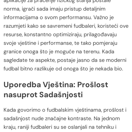
aplikacije za praćenje fizičkog stanja postale
norma, igrači sada imaju pristup detaljnim
informacijama o svom performansu. Važno je
razumjeti kako se savremeni fudbaleri, koristeći ove
resurse, konstantno optimiziraju, prilagođavaju
svoje vještine i performanse, te tako pomjeraju
granice onoga što je moguće na terenu. Kada
sagledate te aspekte, postaje jasno da se moderni
fudbal bitno razlikuje od onoga što je nekada bio.
Uporedba Vještina: Prošlost
nasuprot Sadašnjosti
Kada govorimo o fudbalskim vještinama, prošlost i
sadašnjost nude značajne kontraste. Na jednom
kraju, raniji fudbaleri su se oslanjali na tehniku i