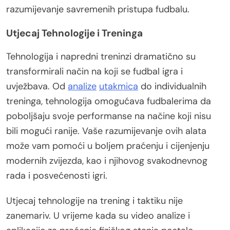
razumijevanje savremenih pristupa fudbalu.
Utjecaj Tehnologije i Treninga
Tehnologija i napredni treninzi dramatično su
transformirali način na koji se fudbal igra i
uvježbava. Od
analize
utakmica
do individualnih
treninga, tehnologija omogućava fudbalerima da
poboljšaju svoje performanse na načine koji nisu
bili mogući ranije. Vaše razumijevanje ovih alata
može vam pomoći u boljem praćenju i cijenjenju
modernih zvijezda, kao i njihovog svakodnevnog
rada i posvećenosti igri.
Utjecaj tehnologije na trening i taktiku nije
zanemariv. U vrijeme kada su video analize i