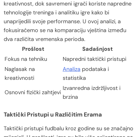
kreativnost, dok savremeni igrači koriste napredne
tehnologije treninga i analitiku igre kako bi
unaprijedili svoje performanse. U ovoj analizi, a
fokusiraćemo se na komparaciju vještina između
dva različita vremenska perioda.
Prošlost
Sadašnjost
Fokus na tehniku
Napredni taktički pristupi
Naglasak na
Analiza
podataka i
kreativnosti
statistika
Izvanredna izdržljivost i
Osnovni fizički zahtjevi
brzina
Taktički Pristupi u Različitim Erama
Taktički pristupi fudbalu kroz godine su se značajno