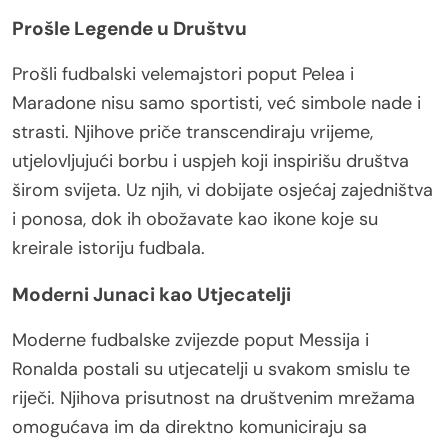
Prošle Legende u Društvu
Prošli fudbalski velemajstori poput Pelea i
Maradone nisu samo sportisti, već simbole nade i
strasti. Njihove priče transcendiraju vrijeme,
utjelovljujući borbu i uspjeh koji inspirišu društva
širom svijeta. Uz njih, vi dobijate osjećaj zajedništva
i ponosa, dok ih obožavate kao ikone koje su
kreirale istoriju fudbala.
Moderni Junaci kao Utjecatelji
Moderne fudbalske zvijezde poput Messija i
Ronalda postali su utjecatelji u svakom smislu te
riječi. Njihova prisutnost na društvenim mrežama
omogućava im da direktno komuniciraju sa