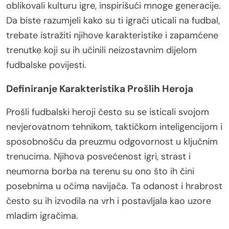
oblikovali kulturu igre, inspirišući mnoge generacije.
Da biste razumjeli kako su ti igrači uticali na fudbal,
trebate istražiti njihove karakteristike i zapamćene
trenutke koji su ih učinili neizostavnim dijelom
fudbalske povijesti.
Definiranje Karakteristika Prošlih Heroja
Prošli fudbalski heroji često su se isticali svojom
nevjerovatnom tehnikom, taktičkom inteligencijom i
sposobnošću da preuzmu odgovornost u ključnim
trenucima. Njihova posvećenost igri, strast i
neumorna borba na terenu su ono što ih čini
posebnima u očima navijača. Ta odanost i hrabrost
često su ih izvodila na vrh i postavljala kao uzore
mladim igračima.