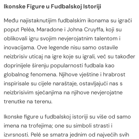
Ikonske Figure u Fudbalskoj Istoriji
Među najistaknutijim fudbalskim ikonama su igrači
poput Peléa, Maradone i Johna Cruyffa, koji su
oblikovali igru svojim nevjerojatnim talentom i
inovacijama. Ove legende nisu samo ostavile
neizbrisiv uticaj na igre koje su igrali, već su također
doprinijele širenju popularnosti fudbala kao
globalnog fenomena. Njihove vještine i hrabrost
inspirisale su cijele naraštaje, ostavljajući nas s
neizbrisivim sjećanjima na njihove nevjerojatne
trenutke na terenu.
Ikonske figure u fudbalskoj istoriji su više od samo
imena na trofejima; one su simboli strasti i
izvrsnosti. Pelé se smatra jednim od najvećih svih