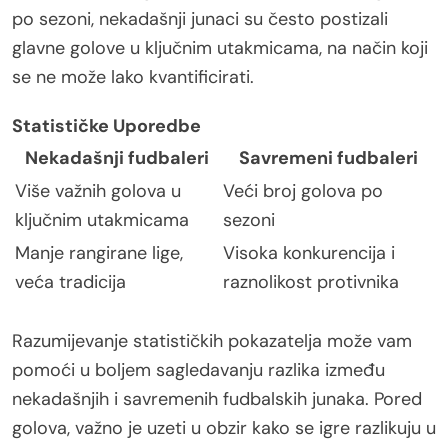
po sezoni, nekadašnji junaci su često postizali
glavne golove u ključnim utakmicama, na način koji
se ne može lako kvantificirati.
Statističke Uporedbe
Nekadašnji fudbaleri
Savremeni fudbaleri
Više važnih golova u
Veći broj golova po
ključnim utakmicama
sezoni
Manje rangirane lige,
Visoka konkurencija i
veća tradicija
raznolikost protivnika
Razumijevanje statističkih pokazatelja može vam
pomoći u boljem sagledavanju razlika između
nekadašnjih i savremenih fudbalskih junaka. Pored
golova, važno je uzeti u obzir kako se igre razlikuju u