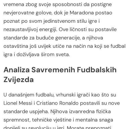
vremena zbog svoje sposobnosti da postigne
nevjerovatne golove, dok je Maradona postao
poznat po svom jedinstvenom stilu igre i
nezaustavljivoj energiji. Ove ličnosti su postavile
standarde za buduće generacije, a njihova
ostavština još uvijek utiče na način na koji se fudbal
igra i doživljava širom sveta.
Analiza Savremenih Fudbalskih
Zvijezda
U današnjem fudbalu, vrhunski igrači kao što su
Lionel Messi i Cristiano Ronaldo postavili su nove
standarde uspjeha. Njihova izvanredna fizička
spremnost, tehničke vještine i mentalna snaga
donijeli su revoluciju u igri. Morate prepoznati