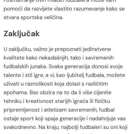
Posmatranje ovih mladih fudbalera može vam
pomoći da razvijete vlastito razumevanje kako se
stvara sportska veličina.
Zaključak
U zaključku, važno je prepoznati jedinstvene
kvalitete kako nekadašnjih, tako i savremenih
fudbalskih junaka. Svaka generacija donosi svoje
talente i stil igre, a vi, kao ljubitelj fudbala, možete
uživati u raznolikosti koja dolazi s različitim
epohama. Bez obzira na to da li više cijenite
tehniku i kreativnost starijih igrača ili fizičku
pripremljenost i atletizam savremenih, fudbal
ostaje sport koji spaja generacije i nadahnjuje vas
svakodnevno. Na kraju, najbolji fudbaleri su oni koji