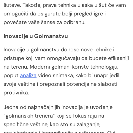
šuteve. Takođe, prava tehnika ulaska u šut će vam
omogućiti da osigurate bolji pregled igre i
povećate vaše šanse za odbranu.
Inovacije u Golmanstvu
Inovacije u golmanstvu donose nove tehnike i
pristupe koji vam omogućavaju da budete efikasniji
na terenu. Moderni golmani koriste tehnologiju,
poput
analiza
video snimaka, kako bi unaprijedili
svoje veštine i prepoznali potencijalne slabosti
protivnika.
Jedna od najznačajnijih inovacija je uvođenje
“golmanskih trenera” koji se fokusiraju na
specifične veštine, kao što su zalaganje,