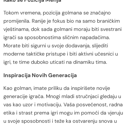
Tokom vremena, pozicija golmana se značajno
promijenila. Ranije je fokus bio na samo braničkim
vještinama, dok sada golmani moraju biti svestrani
igrači sa sposobnostima sličnim napadačima.
Morate biti sigurni u svoje dodavanja, slijediti
moderne taktičke pristupe i biti aktivni učesnici u
igri, te time duboko uticati na dinamiku tima.
Inspiracija Novih Generacija
Kao golman, imate priliku da inspirišete novije
generacije igrača. Mnogi mladi stručnjaci gledaju u
vas kao uzor i motivaciju. Vaša posvećenost, radna
etika i strast prema igri mogu im pomoći da vjeruju
u svoje sposobnosti i teže ka ostvarenju snova u