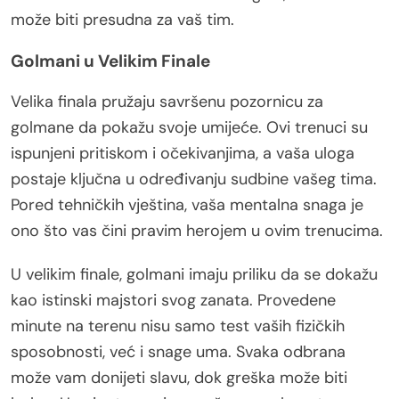
može biti presudna za vaš tim.
Golmani u Velikim Finale
Velika finala pružaju savršenu pozornicu za
golmane da pokažu svoje umijeće. Ovi trenuci su
ispunjeni pritiskom i očekivanjima, a vaša uloga
postaje ključna u određivanju sudbine vašeg tima.
Pored tehničkih vještina, vaša mentalna snaga je
ono što vas čini pravim herojem u ovim trenucima.
U velikim finale, golmani imaju priliku da se dokažu
kao istinski majstori svog zanata. Provedene
minute na terenu nisu samo test vaših fizičkih
sposobnosti, već i snage uma. Svaka odbrana
može vam donijeti slavu, dok greška može biti