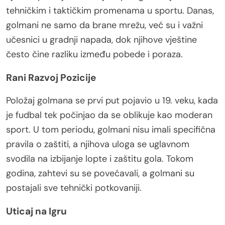
tehničkim i taktičkim promenama u sportu. Danas,
golmani ne samo da brane mrežu, već su i važni
učesnici u gradnji napada, dok njihove vještine
često čine razliku između pobede i poraza.
Rani Razvoj Pozicije
Položaj golmana se prvi put pojavio u 19. veku, kada
je fudbal tek počinjao da se oblikuje kao moderan
sport. U tom periodu, golmani nisu imali specifična
pravila o zaštiti, a njihova uloga se uglavnom
svodila na izbijanje lopte i zaštitu gola. Tokom
godina, zahtevi su se povećavali, a golmani su
postajali sve tehnički potkovaniji.
Uticaj na Igru