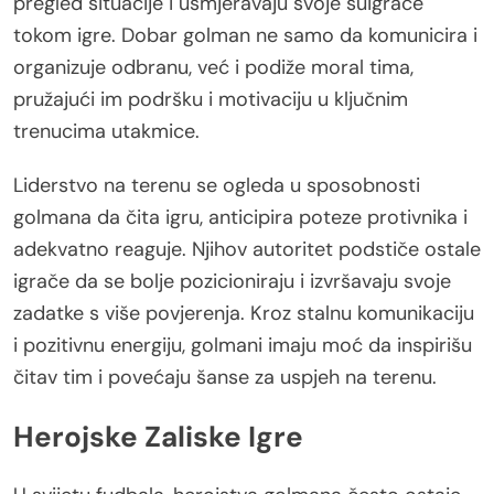
pregled situacije i usmjeravaju svoje suigrače
tokom igre. Dobar golman ne samo da komunicira i
organizuje odbranu, već i podiže moral tima,
pružajući im podršku i motivaciju u ključnim
trenucima utakmice.
Liderstvo na terenu se ogleda u sposobnosti
golmana da čita igru, anticipira poteze protivnika i
adekvatno reaguje. Njihov autoritet podstiče ostale
igrače da se bolje pozicioniraju i izvršavaju svoje
zadatke s više povjerenja. Kroz stalnu komunikaciju
i pozitivnu energiju, golmani imaju moć da inspirišu
čitav tim i povećaju šanse za uspjeh na terenu.
Herojske Zaliske Igre