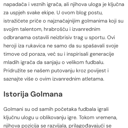
napadača i veznih igrača, ali njihova uloga je ključna
za uspjeh svake ekipe. U ovom blog postu,
istražićete priče o najznačajnijim golmanima koji su
svojim talentom, hrabrošću i izvanrednim
odbranama ostavili neizbrisiv trag u sportu. Ovi
heroji iza rukavica ne samo da su spašavali svoje
timove od poraza, već su i inspirisali generacije
mladih igrača da sanjaju o velikom fudbalu.
Pridružite se našem putovanju kroz povijest i
saznajte više o ovim izvanrednim atletama.
Istorija Golmana
Golmani su od samih početaka fudbala igrali
ključnu ulogu u oblikovanju igre. Tokom vremena,
njihova pozicija se razvijala, prilagođavajući se