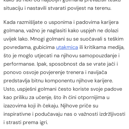
situaciju i nastavili stvarati povijest na terenu.
Kada razmišljate o usponima i padovima karijera
golmana, važno je naglasiti kako uspjeh ne dolazi
uvijek lako. Mnogi golmani su se suočavali s teškim
povredama, gubicima
utakmica
ili kritikama medija,
što je moglo utjecati na njihovu samopouzdanje i
performanse. Ipak, sposobnost da se vrate jači i
ponovo osvoje povjerenje trenera i navijača
predstavlja bitnu komponentu njihove karijere.
Usto, uspješni golmani često koriste svoje padove
kao priliku za učenje, što ih čini otpornijima u
izazovima koji ih čekaju. Njihove priče su
inspirativne i podučavaju nas o važnosti izdržljivosti
i strasti prema igri.