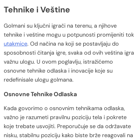
Tehnike i Veštine
Golmani su ključni igrači na terenu, a njihove
tehnike i veštine mogu u potpunosti promijeniti tok
utakmice
. Od načina na koji se postavljaju do
sposobnosti čitanja igre, svaka od ovih veština igra
važnu ulogu. U ovom poglavlju, istražićemo
osnovne tehnike odlaska i inovacije koje su
redefinisale ulogu golmana.
Osnovne Tehnike Odlaska
Kada govorimo o osnovnim tehnikama odlaska,
važno je razumeti pravilnu poziciju tela i pokrete
koje trebate usvojiti. Preporučuje se da održavate
nisku, stabilnu poziciju kako biste brže reagovali na