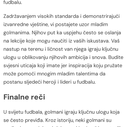
fudbalu.
Zadržavanjem visokih standarda i demonstrirajući
izvanredne vještine, vi postajete uzor mladim
golmanima. Njihov put ka uspjehu često se oslanja
na lekcije koje mogu naučiti iz vaših iskustava. Vaš
nastup na terenu i ličnost van njega igraju ključnu
ulogu u oblikovanju njihovih ambicija i snova. Budite
svjesni uticaja koji imate jer inspiracija koju pružate
može pomoći mnogim mladim talentima da
postanu sljedeći heroji i lideri u fudbalu.
Finalne reči
U svijetu fudbala, golmani igraju ključnu ulogu koja
se često previđa. Kroz istoriju, neki golmani su