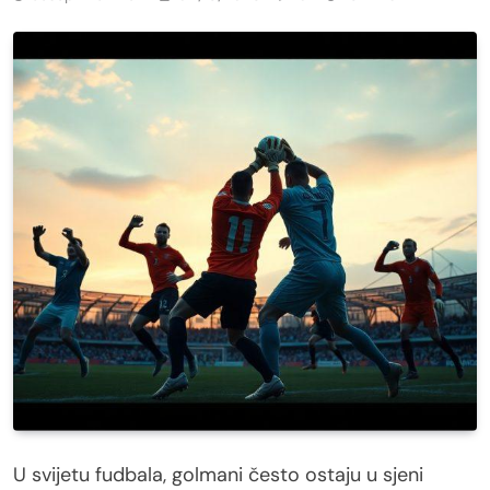
U svijetu fudbala, golmani često ostaju u sjeni