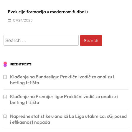
Evolucija formacija u modernom fudbalu
07/24/2025
Search
for:
RECENT POSTS
Klađenje na Bundesligu: Praktični vodič za analizu i
betting tržišta
Klađenje na Premijer ligu: Praktični vodič za analizu i
betting tržišta
Napredne statistike u analizi La Liga utakmica: xG, posed
i efikasnost napada