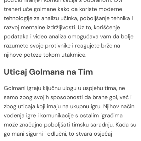
pozicioniranje i komunikacija s odbranom. Ovi
treneri uče golmane kako da koriste moderne
tehnologije za analizu učinka, poboljšanje tehnika i
razvoj mentalne izdržljivosti. Uz to, korišćenje
podataka i video analiza omogućava vam da bolje
razumete svoje protivnike i reagujete brže na
njihove poteze tokom utakmice.
Uticaj Golmana na Tim
Golmani igraju ključnu ulogu u uspjehu tima, ne
samo zbog svojih sposobnosti da brane gol, već i
zbog uticaja koji imaju na ukupnu igru. Njihov način
vođenja igre i komunikacije s ostalim igračima
može značajno poboljšati timsku saradnju. Kada su
golmani sigurni i odlučni, to stvara osjećaj