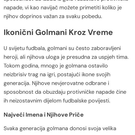
napade, vi kao navijač možete primetiti koliko je
njihov doprinos važan za svaku pobedu.
Ikonični Golmani Kroz Vreme
U svijetu fudbala, golmani su često zaboravljeni
heroji, ali njihova uloga je presudna za uspjeh tima.
Tokom godina, mnogo je golmana ostavilo
neizbrisiv trag na igri, postajući ikone svojih
generacija. Njihove nevjerovatne odbrane i
sposobnost da obuzdaju protivničke napade čine
ih neizostavnim dijelom fudbalske povijesti.
Najveći Imena i Njihove Priče
Svaka generacija golmana donosi svoja velika