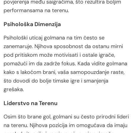
povjerenja među saigračima, što rezultira boljim
performansama na terenu.
Psihološka Dimenzija
Psihološki uticaj golmana na tim često se
zanemaruje. Njihova sposobnost da ostanu mirni
pod pritiskom može motivisati i ostale igrače,
pomažući im da zadrže fokus. Kada vidite golmana
kako s lakoćom brani, vaša samopouzdanje raste,
što dovodi do bolje timske igre i smanjenja
grešaka.
Liderstvo na Terenu
Osim što brane gol, golmani su često prirodni lideri
na terenu. Njihova pozicija im omogućava da imaju