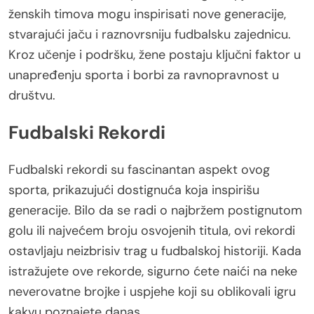
ženskih timova mogu inspirisati nove generacije,
stvarajući jaču i raznovrsniju fudbalsku zajednicu.
Kroz učenje i podršku, žene postaju ključni faktor u
unapređenju sporta i borbi za ravnopravnost u
društvu.
Fudbalski Rekordi
Fudbalski rekordi su fascinantan aspekt ovog
sporta, prikazujući dostignuća koja inspirišu
generacije. Bilo da se radi o najbržem postignutom
golu ili najvećem broju osvojenih titula, ovi rekordi
ostavljaju neizbrisiv trag u fudbalskoj historiji. Kada
istražujete ove rekorde, sigurno ćete naići na neke
neverovatne brojke i uspjehe koji su oblikovali igru
kakvu poznajete danas.