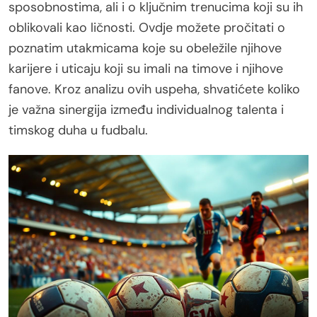
sposobnostima, ali i o ključnim trenucima koji su ih
oblikovali kao ličnosti. Ovdje možete pročitati o
poznatim utakmicama koje su obeležile njihove
karijere i uticaju koji su imali na timove i njihove
fanove. Kroz analizu ovih uspeha, shvatićete koliko
je važna sinergija između individualnog talenta i
timskog duha u fudbalu.