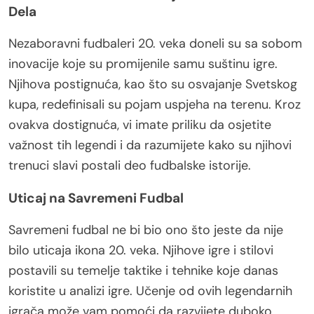
Dela
Nezaboravni fudbaleri 20. veka doneli su sa sobom
inovacije koje su promijenile samu suštinu igre.
Njihova postignuća, kao što su osvajanje Svetskog
kupa, redefinisali su pojam uspjeha na terenu. Kroz
ovakva dostignuća, vi imate priliku da osjetite
važnost tih legendi i da razumijete kako su njihovi
trenuci slavi postali deo fudbalske istorije.
Uticaj na Savremeni Fudbal
Savremeni fudbal ne bi bio ono što jeste da nije
bilo uticaja ikona 20. veka. Njihove igre i stilovi
postavili su temelje taktike i tehnike koje danas
koristite u analizi igre. Učenje od ovih legendarnih
igrača može vam pomoći da razvijete duboko