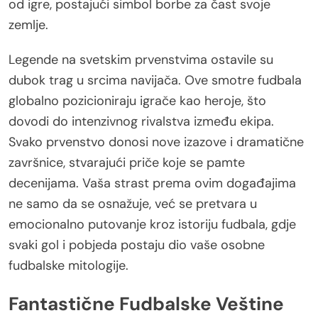
od igre, postajući simbol borbe za čast svoje
zemlje.
Legende na svetskim prvenstvima ostavile su
dubok trag u srcima navijača. Ove smotre fudbala
globalno pozicioniraju igrače kao heroje, što
dovodi do intenzivnog rivalstva između ekipa.
Svako prvenstvo donosi nove izazove i dramatične
završnice, stvarajući priče koje se pamte
decenijama. Vaša strast prema ovim događajima
ne samo da se osnažuje, već se pretvara u
emocionalno putovanje kroz istoriju fudbala, gdje
svaki gol i pobjeda postaju dio vaše osobne
fudbalske mitologije.
Fantastične Fudbalske Veštine