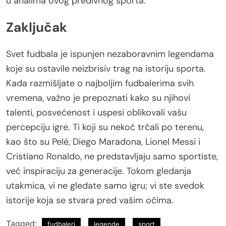
u analima ovog predivnog sporta.
Zaključak
Svet fudbala je ispunjen nezaboravnim legendama
koje su ostavile neizbrisiv trag na istoriju sporta.
Kada razmišljate o najboljim fudbalerima svih
vremena, važno je prepoznati kako su njihovi
talenti, posvećenost i uspesi oblikovali vašu
percepciju igre. Ti koji su nekoć trčali po terenu,
kao što su Pelé, Diego Maradona, Lionel Messi i
Cristiano Ronaldo, ne predstavljaju samo sportiste,
već inspiraciju za generacije. Tokom gledanja
utakmica, vi ne gledate samo igru; vi ste svedok
istorije koja se stvara pred vašim očima.
Tagged:
fudbaleri
legende
sport