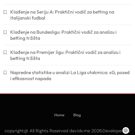
Klađenje na Seriju A: Praktični vodič za betting na
italijanski fudbal
Klađenje na Bundesligu: Praktični vodič za analizu i
betting tržišta
Klađenje na Premijer ligu: Praktični vodič za analizu i
betting tržišta
Napredne statistike u analizi La Liga utakmica: xG, posed
i efikasnost napada
Home
Blog
copyright@ All Rights Reserved davidx.me 2026.Developed By