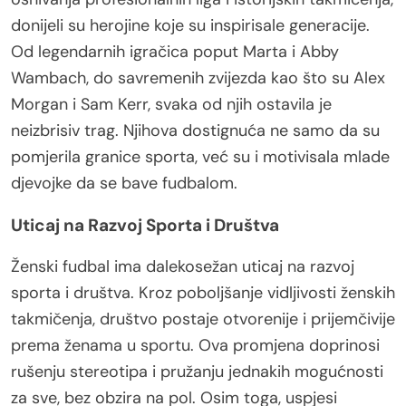
donijeli su herojine koje su inspirisale generacije.
Od legendarnih igračica poput Marta i Abby
Wambach, do savremenih zvijezda kao što su Alex
Morgan i Sam Kerr, svaka od njih ostavila je
neizbrisiv trag. Njihova dostignuća ne samo da su
pomjerila granice sporta, već su i motivisala mlade
djevojke da se bave fudbalom.
Uticaj na Razvoj Sporta i Društva
Ženski fudbal ima dalekosežan uticaj na razvoj
sporta i društva. Kroz poboljšanje vidljivosti ženskih
takmičenja, društvo postaje otvorenije i prijemčivije
prema ženama u sportu. Ova promjena doprinosi
rušenju stereotipa i pružanju jednakih mogućnosti
za sve, bez obzira na pol. Osim toga, uspjesi