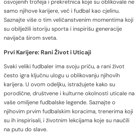
osvojenih trofeja i prekretnica koje su oblikovale ne
samo njihove karijere, već i fudbal kao cjelinu.
Saznajte više o tim veličanstvenim momentima koji
su obilježili istoriju sporta i inspirišu generacije
navijača širom sveta.
Prvi Karijere: Rani Život i Uticaji
Svaki veliki fudbaler ima svoju priču, a rani život
često igra ključnu ulogu u oblikovanju njihovih
karijera. U ovom odeljku, istražujete kako su
porodične, društvene i kulturne okolnosti uticale na
vaše omiljene fudbalske legende. Saznajte o
njihovim prvim fudbalskim koracima, trenerima koji
su ih inspirisali, i životnim lekcijama koje su naučili
na putu do slave.