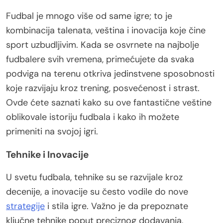
Fudbal je mnogo više od same igre; to je
kombinacija talenata, veština i inovacija koje čine
sport uzbudljivim. Kada se osvrnete na najbolje
fudbalere svih vremena, primećujete da svaka
podviga na terenu otkriva jedinstvene sposobnosti
koje razvijaju kroz trening, posvećenost i strast.
Ovde ćete saznati kako su ove fantastične veštine
oblikovale istoriju fudbala i kako ih možete
primeniti na svojoj igri.
Tehnike i Inovacije
U svetu fudbala, tehnike su se razvijale kroz
decenije, a inovacije su često vodile do nove
strategije
i stila igre. Važno je da prepoznate
ključne tehnike poput preciznog dodavanja,