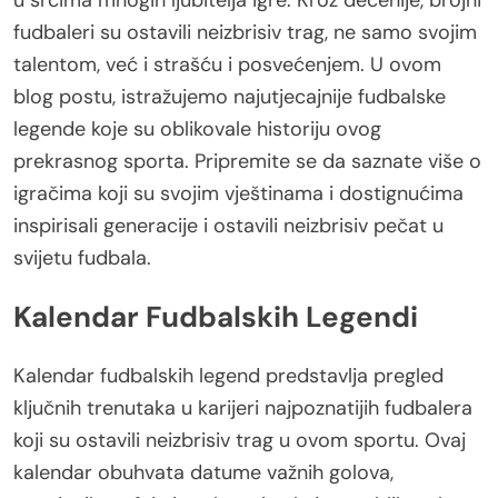
fudbaleri su ostavili neizbrisiv trag, ne samo svojim
talentom, već i strašću i posvećenjem. U ovom
blog postu, istražujemo najutjecajnije fudbalske
legende koje su oblikovale historiju ovog
prekrasnog sporta. Pripremite se da saznate više o
igračima koji su svojim vještinama i dostignućima
inspirisali generacije i ostavili neizbrisiv pečat u
svijetu fudbala.
Kalendar Fudbalskih Legendi
Kalendar fudbalskih legend predstavlja pregled
ključnih trenutaka u karijeri najpoznatijih fudbalera
koji su ostavili neizbrisiv trag u ovom sportu. Ovaj
kalendar obuhvata datume važnih golova,