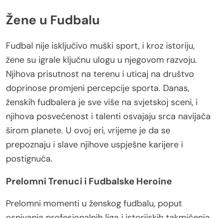
Žene u Fudbalu
Fudbal nije isključivo muški sport, i kroz istoriju,
žene su igrale ključnu ulogu u njegovom razvoju.
Njihova prisutnost na terenu i uticaj na društvo
doprinose promjeni percepcije sporta. Danas,
ženskih fudbalera je sve više na svjetskoj sceni, i
njihova posvećenost i talenti osvajaju srca navijača
širom planete. U ovoj eri, vrijeme je da se
prepoznaju i slave njihove uspješne karijere i
postignuća.
Prelomni Trenuci i Fudbalske Heroine
Prelomni momenti u ženskog fudbalu, poput
osnivanja profesionalnih liga i istorijskih takmičenja,