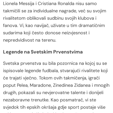
Lionela Messija i Cristiana Ronalda nisu samo
takmičili se za individualne nagrade, već su svojim
rivalitetom oblikovali sudbinu svojih klubova i
fanova. Vi, kao navijač, uživate u tim dramatičnim
sudarima koji često donose neizvjesnost i
nepredvidivost na terenu.
Legende na Svetskim Prvenstvima
Svetska prvenstva su bila pozornica na kojoj su se
ispisovale legende fudbala, stvarajući rivalitete koji
će trajati vječno. Tokom ovih takmičenja, igrači
poput Pelea, Maradone, Zinedinea Zidanea i mnogih
drugih, pokazali su nevjerovatne talente i donijeli
nezaboravne trenutke. Kao posmatrač, vi ste
svjedok tih epskih okršaja gdje sport postaje više