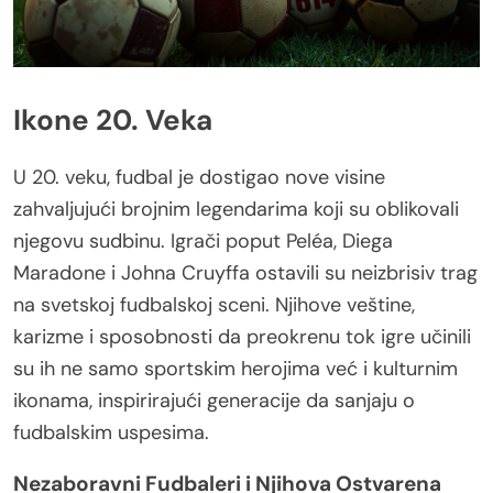
Ikone 20. Veka
U 20. veku, fudbal je dostigao nove visine
zahvaljujući brojnim legendarima koji su oblikovali
njegovu sudbinu. Igrači poput Peléa, Diega
Maradone i Johna Cruyffa ostavili su neizbrisiv trag
na svetskoj fudbalskoj sceni. Njihove veštine,
karizme i sposobnosti da preokrenu tok igre učinili
su ih ne samo sportskim herojima već i kulturnim
ikonama, inspirirajući generacije da sanjaju o
fudbalskim uspesima.
Nezaboravni Fudbaleri i Njihova Ostvarena