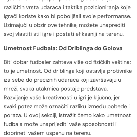
različitih vrsta udaraca i taktika pozicioniranja koje
igrači koriste kako bi poboljšali svoje performanse.
Uzimajući u obzir ove tehnike, možete unaprediti
svoj vlastiti stil igre i postati efikasniji na terenu.
Umetnost Fudbala: Od Driblinga do Golova
Biti dobar fudbaler zahteva više od fizičkih veština;
to je umetnost. Od driblinga koji ostavlja protivnike
iza sebe do preciznih udaraca koji završavaju u
mreži, svaka utakmica postaje predstava.
Razvijanje vaše kreativnosti u igri je ključno, jer
svaki potez može označiti razliku između pobede i
poraza. U ovoj sekciji, istražit ćemo kako umetnost
fudbala može unaprijediti vaše sposobnosti i
doprineti vašem uspehu na terenu.