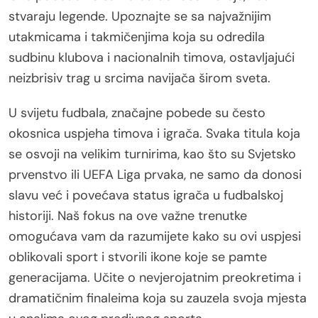
stvaraju legende. Upoznajte se sa najvažnijim
utakmicama i takmičenjima koja su odredila
sudbinu klubova i nacionalnih timova, ostavljajući
neizbrisiv trag u srcima navijača širom sveta.
U svijetu fudbala, značajne pobede su često
okosnica uspjeha timova i igrača. Svaka titula koja
se osvoji na velikim turnirima, kao što su Svjetsko
prvenstvo ili UEFA Liga prvaka, ne samo da donosi
slavu već i povećava status igrača u fudbalskoj
historiji. Naš fokus na ove važne trenutke
omogućava vam da razumijete kako su ovi uspjesi
oblikovali sport i stvorili ikone koje se pamte
generacijama. Učite o nevjerojatnim preokretima i
dramatičnim finaleima koja su zauzela svoja mjesta