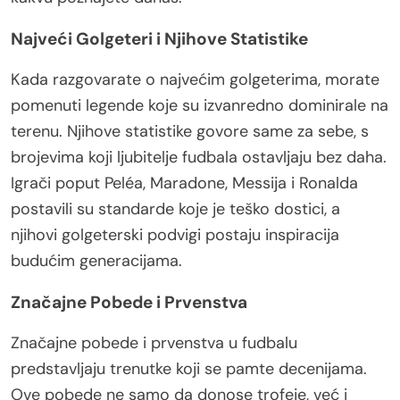
Najveći Golgeteri i Njihove Statistike
Kada razgovarate o najvećim golgeterima, morate
pomenuti legende koje su izvanredno dominirale na
terenu. Njihove statistike govore same za sebe, s
brojevima koji ljubitelje fudbala ostavljaju bez daha.
Igrači poput Peléa, Maradone, Messija i Ronalda
postavili su standarde koje je teško dostici, a
njihovi golgeterski podvigi postaju inspiracija
budućim generacijama.
Značajne Pobede i Prvenstva
Značajne pobede i prvenstva u fudbalu
predstavljaju trenutke koji se pamte decenijama.
Ove pobede ne samo da donose trofeje, već i