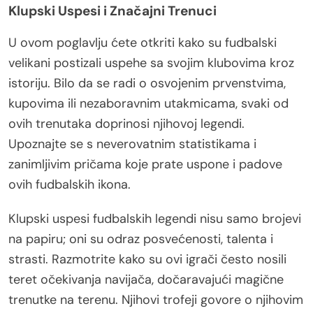
Klupski Uspesi i Značajni Trenuci
U ovom poglavlju ćete otkriti kako su fudbalski
velikani postizali uspehe sa svojim klubovima kroz
istoriju. Bilo da se radi o osvojenim prvenstvima,
kupovima ili nezaboravnim utakmicama, svaki od
ovih trenutaka doprinosi njihovoj legendi.
Upoznajte se s neverovatnim statistikama i
zanimljivim pričama koje prate uspone i padove
ovih fudbalskih ikona.
Klupski uspesi fudbalskih legendi nisu samo brojevi
na papiru; oni su odraz posvećenosti, talenta i
strasti. Razmotrite kako su ovi igrači često nosili
teret očekivanja navijača, dočaravajući magične
trenutke na terenu. Njihovi trofeji govore o njihovim