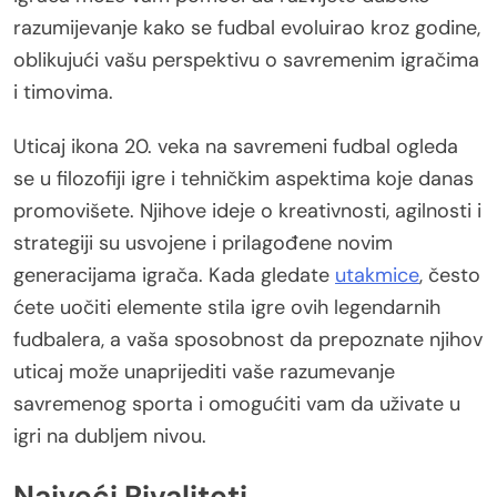
razumijevanje kako se fudbal evoluirao kroz godine,
oblikujući vašu perspektivu o savremenim igračima
i timovima.
Uticaj ikona 20. veka na savremeni fudbal ogleda
se u filozofiji igre i tehničkim aspektima koje danas
promovišete. Njihove ideje o kreativnosti, agilnosti i
strategiji su usvojene i prilagođene novim
generacijama igrača. Kada gledate
utakmice
, često
ćete uočiti elemente stila igre ovih legendarnih
fudbalera, a vaša sposobnost da prepoznate njihov
uticaj može unaprijediti vaše razumevanje
savremenog sporta i omogućiti vam da uživate u
igri na dubljem nivou.
Najveći Rivaliteti